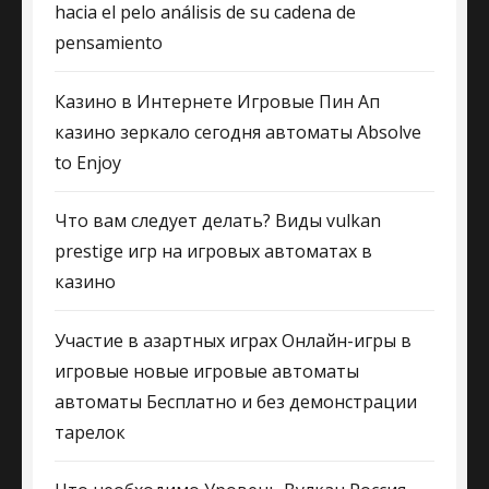
hacia el pelo análisis de su cadena de
pensamiento
Казино в Интернете Игровые Пин Ап
казино зеркало сегодня автоматы Absolve
to Enjoy
Что вам следует делать? Виды vulkan
prestige игр на игровых автоматах в
казино
Участие в азартных играх Онлайн-игры в
игровые новые игровые автоматы
автоматы Бесплатно и без демонстрации
тарелок