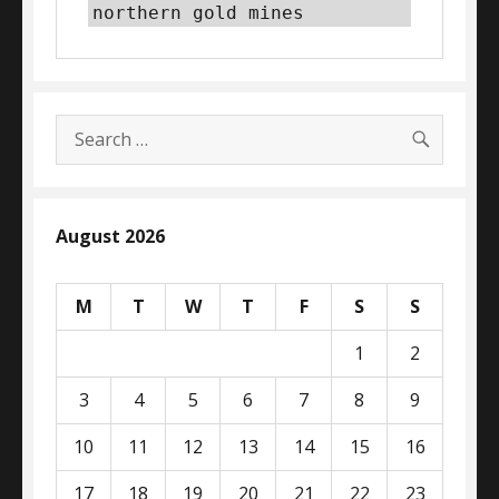
northern gold mines
SEARC
Search
for:
August 2026
M
T
W
T
F
S
S
1
2
3
4
5
6
7
8
9
10
11
12
13
14
15
16
17
18
19
20
21
22
23