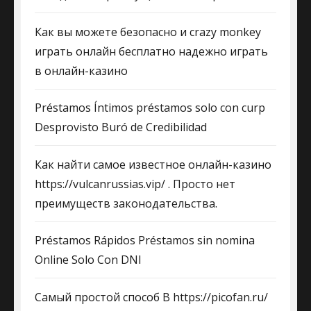
Как вы можете безопасно и crazy monkey
играть онлайн бесплатно надежно играть
в онлайн-казино
Préstamos Íntimos préstamos solo con curp
Desprovisto Buró de Credibilidad
Как найти самое известное онлайн-казино
https://vulcanrussias.vip/ . Просто нет
преимуществ законодательства.
Préstamos Rápidos Préstamos sin nomina
Online Solo Con DNI
Самый простой способ В https://picofan.ru/