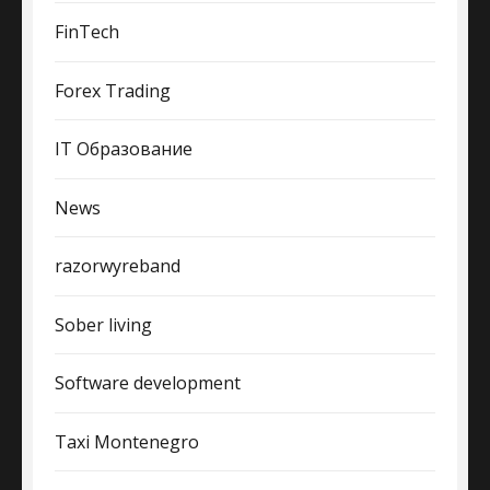
FinTech
Forex Trading
IT Образование
News
razorwyreband
Sober living
Software development
Taxi Montenegro