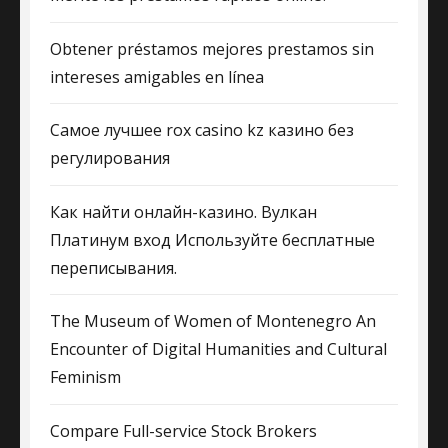
Obtener préstamos mejores prestamos sin
intereses amigables en línea
Самое лучшее rox casino kz казино без
регулирования
Как найти онлайн-казино. Вулкан
Платинум вход Используйте бесплатные
переписывания.
The Museum of Women of Montenegro An
Encounter of Digital Humanities and Cultural
Feminism
Compare Full-service Stock Brokers