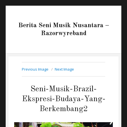
Berita Seni Musik Nusantara –
Razorwyreband
Previous Image
Next Image
Seni-Musik-Brazil-
Ekspresi-Budaya-Yang-
Berkembang2