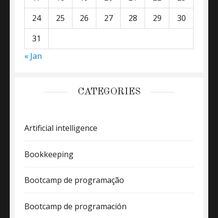
24
25
26
27
28
29
30
31
« Jan
CATEGORIES
Artificial intelligence
Bookkeeping
Bootcamp de programação
Bootcamp de programación