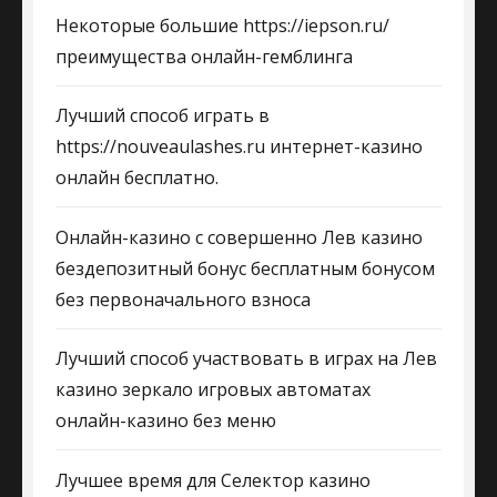
Некоторые большие https://iepson.ru/
преимущества онлайн-гемблинга
Лучший способ играть в
https://nouveaulashes.ru интернет-казино
онлайн бесплатно.
Онлайн-казино с совершенно Лев казино
бездепозитный бонус бесплатным бонусом
без первоначального взноса
Лучший способ участвовать в играх на Лев
казино зеркало игровых автоматах
онлайн-казино без меню
Лучшее время для Селектор казино