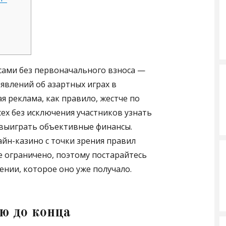
сами без первоначального взноса —
явлений об азартных играх в
я реклама, как правило, жестче по
ех без исключения участников узнать
выиграть объективные финансы.
йн-казино с точки зрения правил
е ограничено, поэтому постарайтесь
ии, которое оно уже получало.
ю до конца