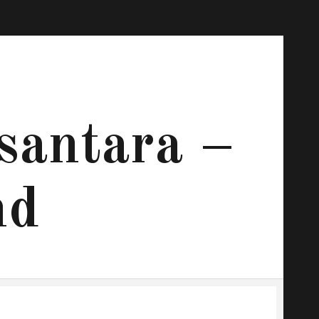
santara –
nd