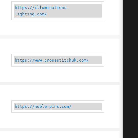
https://illuminations-
lighting.com/
https://www.crossstitchuk.com/ 
https://noble-pins.com/