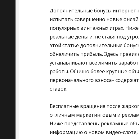
Дополнительные бонусы интернет-к
испытать совершенно новые онлайн
популярных винтажных играх. Ниже 
реальные деньги, не ставя под угро
этой статье дополнительные бонусы
обналичить прибыль. Здесь прави
устанавливают все лимиты заработк
работы. Обычно более крупные объ
первоначального взноса» содержат
ставок.
Бесплатные вращения после жарког
отличным маркетинговым и реклам
Ниже представлены рекламные объ
информацию о новом видео-слоте, 