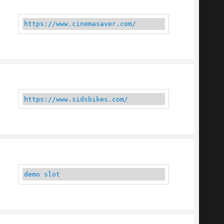
https://www.cinemasaver.com/
https://www.sidsbikes.com/
demo slot