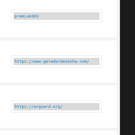
premium303
https://www.geradordesenha.com/
https://arguard.org/