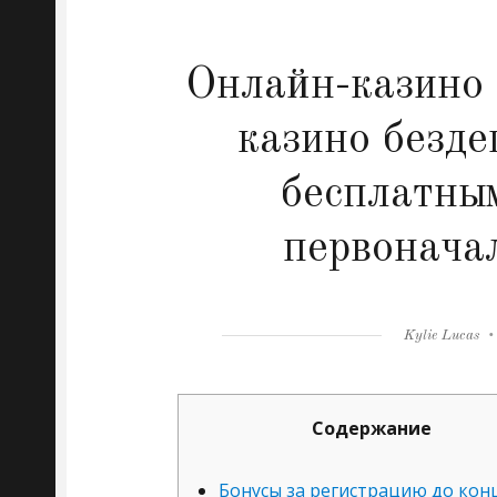
Онлайн-казино 
казино безде
бесплатным
первоначал
Author
Kylie Lucas
Содержание
Бонусы за регистрацию до кон