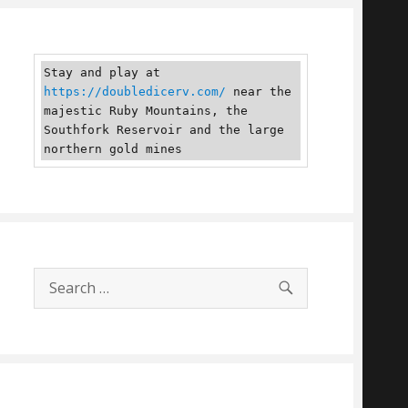
Stay and play at 
https://doubledicerv.com/
 near the 
majestic Ruby Mountains, the 
Southfork Reservoir and the large 
northern gold mines
SEARCH
Search
for: