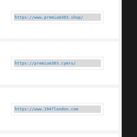
https://www.premium303.shop/
https://premium303.cymru/
https://www.1947london.com