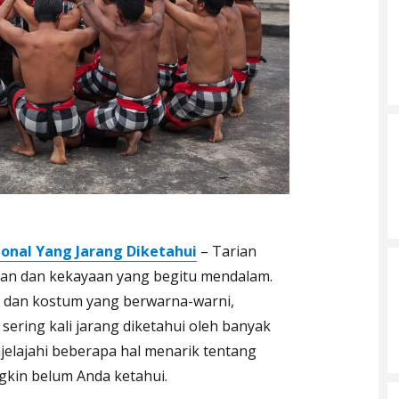
ional Yang Jarang Diketahui
– Tarian
ahan dan kekayaan yang begitu mendalam.
n dan kostum yang berwarna-warni,
sering kali jarang diketahui oleh banyak
njelajahi beberapa hal menarik tentang
ngkin belum Anda ketahui.