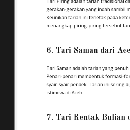
Tari Piring adalah tarian tradisiona
gerakan-gerakan yang indah sambil m
Keunikan tarian ini terletak pada ke
menangkap piring-piring tersebut ta
6. Tari Saman dari Ac
Tari Saman adalah tarian yang penu
Penari-penari membentuk formasi-fo
syair-syair pendek. Tarian ini sering
istimewa di Aceh.
7. Tari Rentak Bulian 