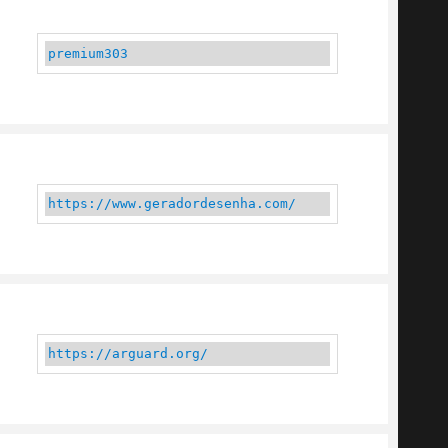
premium303
https://www.geradordesenha.com/
https://arguard.org/