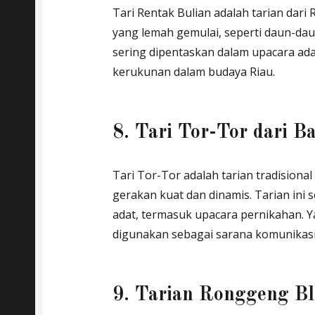
Tari Rentak Bulian adalah tarian dar
yang lemah gemulai, seperti daun-dau
sering dipentaskan dalam upacara ad
kerukunan dalam budaya Riau.
8. Tari Tor-Tor dari B
Tari Tor-Tor adalah tarian tradisiona
gerakan kuat dan dinamis. Tarian ini
adat, termasuk upacara pernikahan. Y
digunakan sebagai sarana komunikasi
9. Tarian Ronggeng Bl