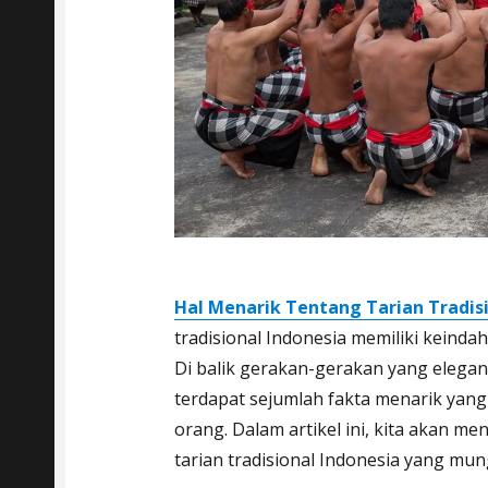
Hal Menarik Tentang Tarian Tradis
tradisional Indonesia memiliki keind
Di balik gerakan-gerakan yang elega
terdapat sejumlah fakta menarik yang 
orang. Dalam artikel ini, kita akan me
tarian tradisional Indonesia yang mu