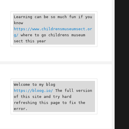
Learning can be so much fun if you 
know 
https://www.childrensmuseumsect.or
g/
 where to go childrens museum 
sect this year
Welcome to my blog 
https://bloog.io/
 The full version 
of this site and try hard 
refreshing this page to fix the 
error.