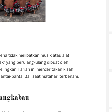
rena tidak melibatkan musik atau alat
“cak” yang berulang-ulang dibuat oleh
lingkar. Tarian ini menceritakan kisah
antai-pantai Bali saat matahari terbenam.
nangkabau