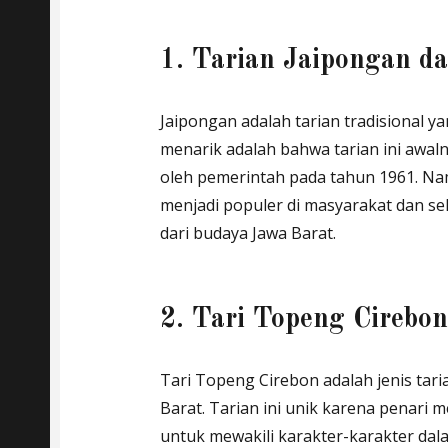
1. Tarian Jaipongan da
Jaipongan adalah tarian tradisional y
menarik adalah bahwa tarian ini awaln
oleh pemerintah pada tahun 1961. Nam
menjadi populer di masyarakat dan s
dari budaya Jawa Barat.
2. Tari Topeng Cirebon
Tari Topeng Cirebon adalah jenis tari
Barat. Tarian ini unik karena penar
untuk mewakili karakter-karakter dalam