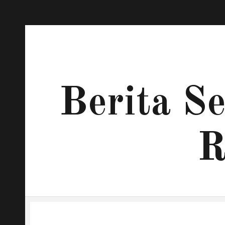
Berita S
R