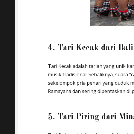
4. Tari Kecak dari Bali
Tari Kecak adalah tarian yang unik ka
musik tradisional. Sebaliknya, suara 
sekelompok pria penari yang duduk me
Ramayana dan sering dipentaskan di p
5. Tari Piring dari Mi