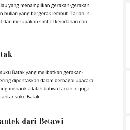
i Riau yang menampilkan gerakan-gerakan
n bulian yang bergerak lembut. Tarian ini
at dan merupakan simbol keindahan dan
atak
l suku Batak yang melibatkan gerakan-
 sering dipentaskan dalam berbagai upacara
ang menarik adalah bahwa tarian ini juga
 antar suku Batak.
antek dari Betawi