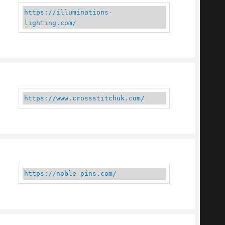
https://illuminations-
lighting.com/
https://www.crossstitchuk.com/ 
https://noble-pins.com/