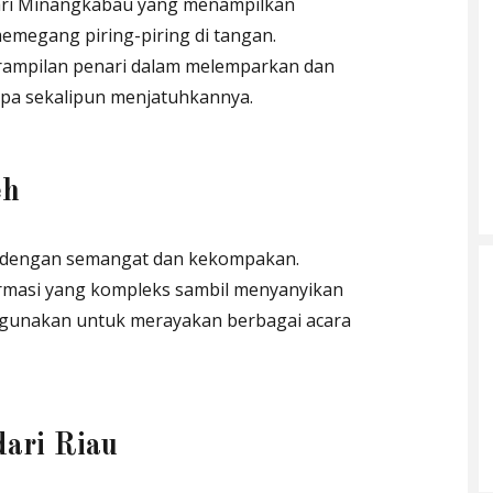
l dari Minangkabau yang menampilkan
emegang piring-piring di tangan.
terampilan penari dalam melemparkan dan
npa sekalipun menjatuhkannya.
eh
h dengan semangat dan kekompakan.
rmasi yang kompleks sambil menyanyikan
 digunakan untuk merayakan berbagai acara
dari Riau