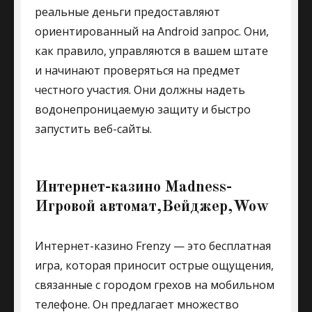
реальные деньги предоставляют
ориентированный на Android запрос. Они,
как правило, управляются в вашем штате
и начинают проверяться на предмет
честного участия.
Они должны надеть
водонепроницаемую защиту и быстро
запустить веб-сайты.
Интернет-казино Madness-
Игровой автомат,Вейджер,Wow
Интернет-казино Frenzy — это бесплатная
игра, которая приносит острые ощущения,
связанные с городом грехов на мобильном
телефоне. Он предлагает множество