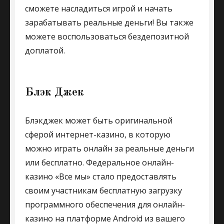
сможете насладиться игрой и начать
зарабатывать реальные деньги! Вы также
можете воспользоваться бездепозитной
доплатой.
Блэк Джек
Блэкджек может быть оригинальной
сферой интернет-казино, в которую
можно играть онлайн за реальные деньги
или бесплатно. Федеральное онлайн-
казино «Все мы» стало предоставлять
своим участникам бесплатную загрузку
программного обеспечения для онлайн-
казино на платформе Android из вашего