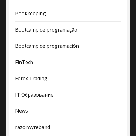
Bookkeeping
Bootcamp de programação
Bootcamp de programación
FinTech
Forex Trading
IT Образование
News
razorwyreband