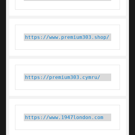
https://www.premium303.shop/
https://premium303.cymru/
https://www.1947london.com