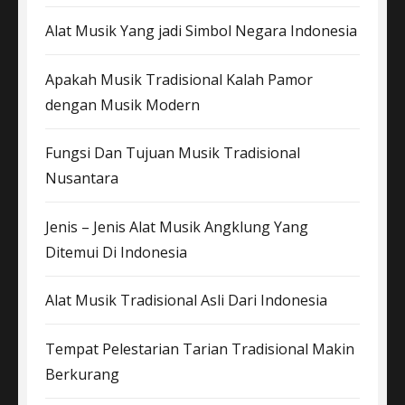
Alat Musik Yang jadi Simbol Negara Indonesia
Apakah Musik Tradisional Kalah Pamor
dengan Musik Modern
Fungsi Dan Tujuan Musik Tradisional
Nusantara
Jenis – Jenis Alat Musik Angklung Yang
Ditemui Di Indonesia
Alat Musik Tradisional Asli Dari Indonesia
Tempat Pelestarian Tarian Tradisional Makin
Berkurang