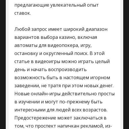
предлагающие увлекательный опыт
ставок.
Любой запрос имеет широкий диапазон
вариантов выбора казино, включая
автоматы для видеопокера, игру,
остановку и округленный поиск. В этой
статье в видеоигры можно играть целый
день и начать воспроизводить
возможность быть в настоящем игорном
заведении, не тратя при этом новых денег.
Новые онлайн-игры действительно просты
в изучении и могут по-прежнему быть
интересными для людей всех возрастов.
Предостережение может заключаться в
том, что проспект напичкан рекламой, из-