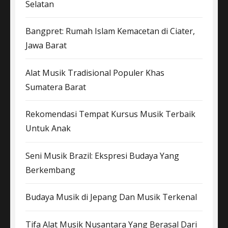
Selatan
Bangpret: Rumah Islam Kemacetan di Ciater,
Jawa Barat
Alat Musik Tradisional Populer Khas
Sumatera Barat
Rekomendasi Tempat Kursus Musik Terbaik
Untuk Anak
Seni Musik Brazil: Ekspresi Budaya Yang
Berkembang
Budaya Musik di Jepang Dan Musik Terkenal
Tifa Alat Musik Nusantara Yang Berasal Dari