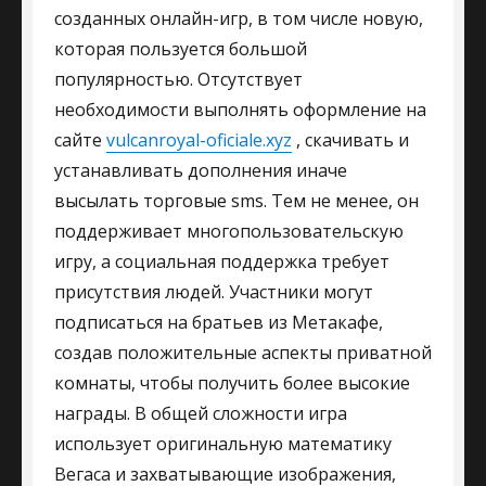
созданных онлайн-игр, в том числе новую,
которая пользуется большой
популярностью. Отсутствует
необходимости выполнять оформление на
сайте
vulcanroyal-oficiale.xyz
, скачивать и
устанавливать дополнения иначе
высылать торговые sms. Тем не менее, он
поддерживает многопользовательскую
игру, а социальная поддержка требует
присутствия людей. Участники могут
подписаться на братьев из Метакафе,
создав положительные аспекты приватной
комнаты, чтобы получить более высокие
награды. В общей сложности игра
использует оригинальную математику
Вегаса и захватывающие изображения,