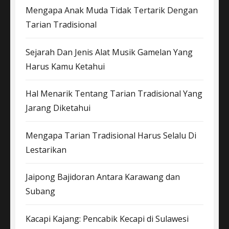
Mengapa Anak Muda Tidak Tertarik Dengan
Tarian Tradisional
Sejarah Dan Jenis Alat Musik Gamelan Yang
Harus Kamu Ketahui
Hal Menarik Tentang Tarian Tradisional Yang
Jarang Diketahui
Mengapa Tarian Tradisional Harus Selalu Di
Lestarikan
Jaipong Bajidoran Antara Karawang dan
Subang
Kacapi Kajang: Pencabik Kecapi di Sulawesi