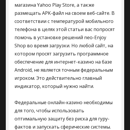
магазина Yahoo Play Store, а также
размещать APK-файл на своем веб-сайте. В
соответствии с температурой мобильного
телефона в целях этой статьи вас попросят
помочь в установке решений neo-Enjoy
Shop во время загрузки. Но любой сайт, на
котором просят загрузить программное
обеспечение для интернет-казино на базе
Android, не является точным федеральным
игроком. Это действительно главный
индикатор, который нужно найти.
Федеральные онлайн-казино необходимы
для того, чтобы использовать
оптимальную защиту без риска для гуру-
фактов и запускать сферические системы.