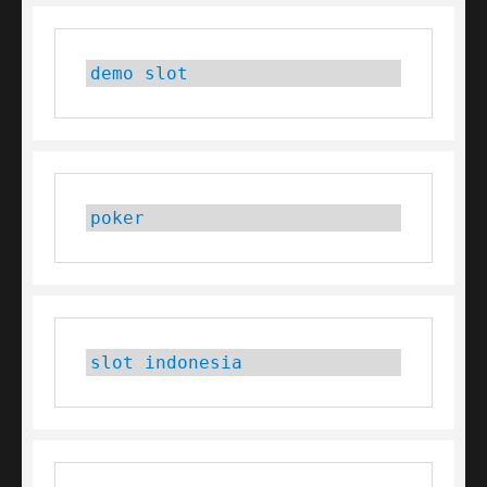
demo slot
poker
slot indonesia