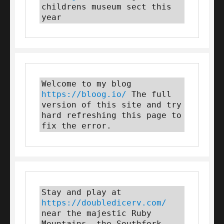
childrens museum sect this 
year
Welcome to my blog 
https://bloog.io/
 The full 
version of this site and try 
hard refreshing this page to 
fix the error.
Stay and play at 
https://doubledicerv.com/
near the majestic Ruby 
Mountains, the Southfork 