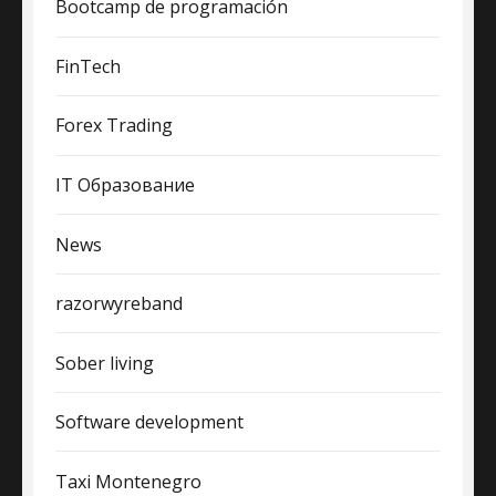
Bootcamp de programación
FinTech
Forex Trading
IT Образование
News
razorwyreband
Sober living
Software development
Taxi Montenegro