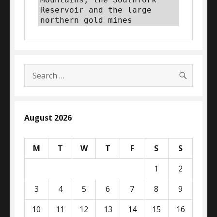
Reservoir and the large 
northern gold mines
SEARC
Search
for:
August 2026
M
T
W
T
F
S
S
1
2
3
4
5
6
7
8
9
10
11
12
13
14
15
16