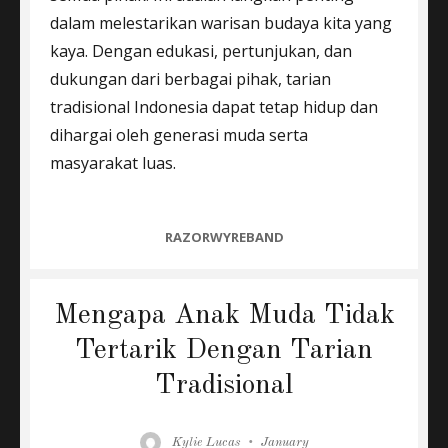
dalam melestarikan warisan budaya kita yang
kaya. Dengan edukasi, pertunjukan, dan
dukungan dari berbagai pihak, tarian
tradisional Indonesia dapat tetap hidup dan
dihargai oleh generasi muda serta
masyarakat luas.
CATEGORIES
RAZORWYREBAND
Mengapa Anak Muda Tidak
Tertarik Dengan Tarian
Tradisional
Author
Posted
Kylie Lucas
January