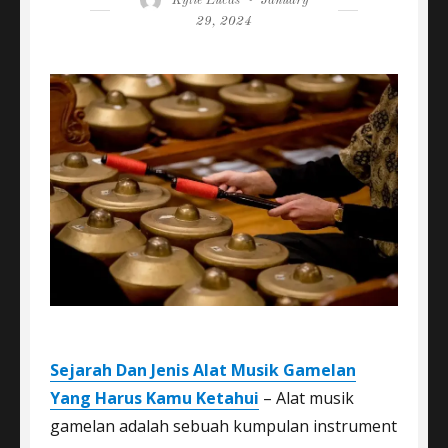
Kylie Lucas
January
on
29, 2024
Sejarah Dan Jenis Alat Musik Gamelan
Yang Harus Kamu Ketahui
– Alat musik
gamelan adalah sebuah kumpulan instrument