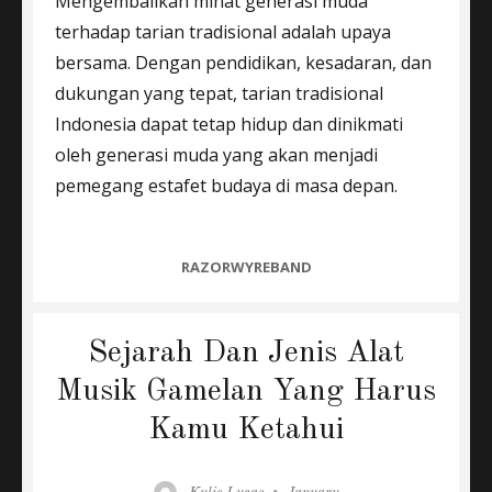
Mengembalikan minat generasi muda
terhadap tarian tradisional adalah upaya
bersama. Dengan pendidikan, kesadaran, dan
dukungan yang tepat, tarian tradisional
Indonesia dapat tetap hidup dan dinikmati
oleh generasi muda yang akan menjadi
pemegang estafet budaya di masa depan.
CATEGORIES
RAZORWYREBAND
Sejarah Dan Jenis Alat
Musik Gamelan Yang Harus
Kamu Ketahui
Author
Posted