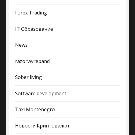
Forex Trading
IT Образование
News
razorwyreband
Sober living
Software development
Taxi Montenegro
Новости Криптовалют