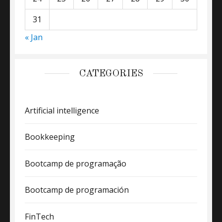
31
« Jan
CATEGORIES
Artificial intelligence
Bookkeeping
Bootcamp de programação
Bootcamp de programación
FinTech