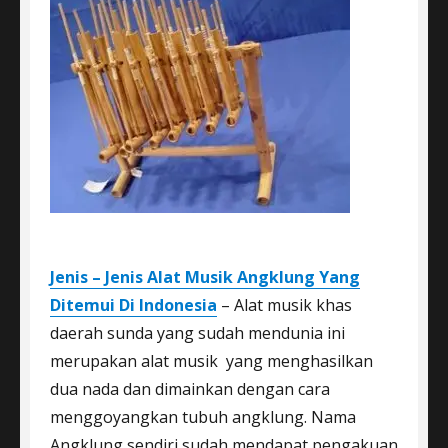
Jenis – Jenis Alat Musik Angklung Yang
Ditemui Di Indonesia
– Alat musik khas
daerah sunda yang sudah mendunia ini
merupakan alat musik yang menghasilkan
dua nada dan dimainkan dengan cara
menggoyangkan tubuh angklung. Nama
Angklung sendiri sudah mendapat pengakuan