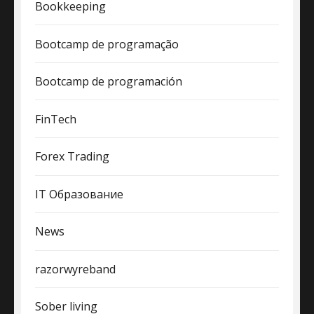
Bookkeeping
Bootcamp de programação
Bootcamp de programación
FinTech
Forex Trading
IT Образование
News
razorwyreband
Sober living