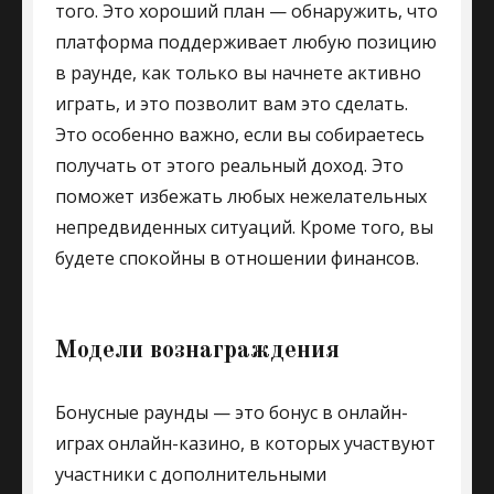
того. Это хороший план — обнаружить, что
платформа поддерживает любую позицию
в раунде, как только вы начнете активно
играть, и это позволит вам это сделать.
Это особенно важно, если вы собираетесь
получать от этого реальный доход. Это
поможет избежать любых нежелательных
непредвиденных ситуаций. Кроме того, вы
будете спокойны в отношении финансов.
Модели вознаграждения
Бонусные раунды — это бонус в онлайн-
играх онлайн-казино, в которых участвуют
участники с дополнительными