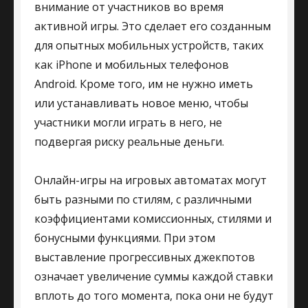
внимание от участников во время
активной игры. Это сделает его созданным
для опытных мобильных устройств, таких
как iPhone и мобильных телефонов
Android. Кроме того, им не нужно иметь
или устанавливать новое меню, чтобы
участники могли играть в него, не
подвергая риску реальные деньги.
Онлайн-игры на игровых автоматах могут
быть разными по стилям, с различными
коэффициентами комиссионных, стилями и
бонусными функциями. При этом
выставление прогрессивных джекпотов
означает увеличение суммы каждой ставки
вплоть до того момента, пока они не будут