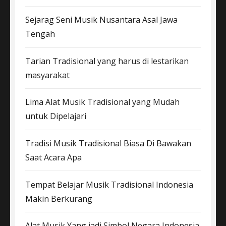
Sejarag Seni Musik Nusantara Asal Jawa
Tengah
Tarian Tradisional yang harus di lestarikan
masyarakat
Lima Alat Musik Tradisional yang Mudah
untuk Dipelajari
Tradisi Musik Tradisional Biasa Di Bawakan
Saat Acara Apa
Tempat Belajar Musik Tradisional Indonesia
Makin Berkurang
Alat Musik Yang jadi Simbol Negara Indonesia