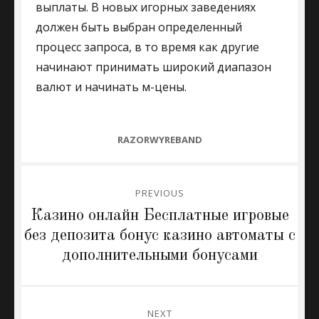
выплаты. В новых игорных заведениях
должен быть выбран определенный
процесс запроса, в то время как другие
начинают принимать широкий диапазон
валют и начинать м-цены.
CATEGORIES
RAZORWYREBAND
Post
PREVIOUS
navigation
Previous
Казино онлайн Бесплатные игровые
post:
без депозита бонус казино автоматы с
дополнительными бонусами
NEXT