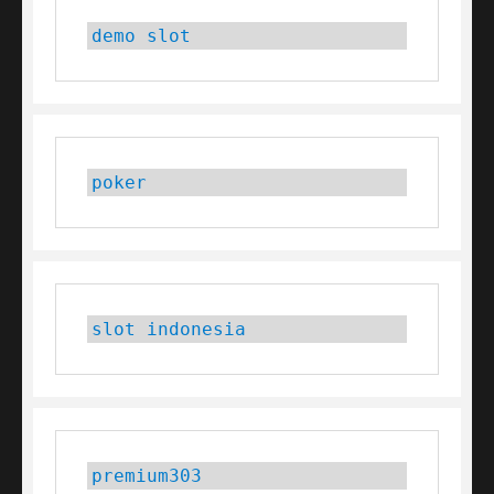
demo slot
poker
slot indonesia
premium303