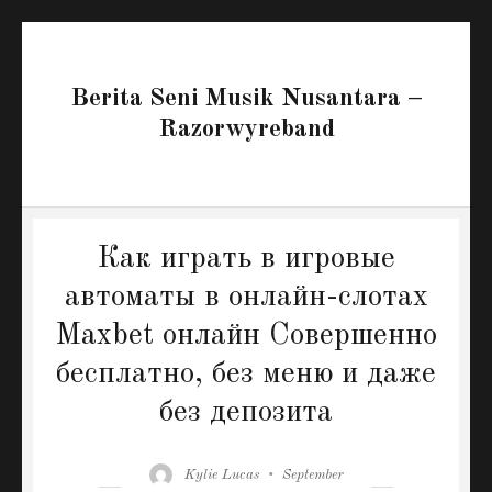
Berita Seni Musik Nusantara –
Razorwyreband
Как играть в игровые
автоматы в онлайн-слотах
Maxbet онлайн Совершенно
бесплатно, без меню и даже
без депозита
Author
Posted
Kylie Lucas
September