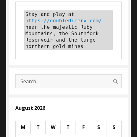
Stay and play at 
https://doubledicerv.com/
near the majestic Ruby 
Mountains, the Southfork 
Reservoir and the large 
northern gold mines
SEARC
Search
for:
August 2026
M
T
W
T
F
S
S