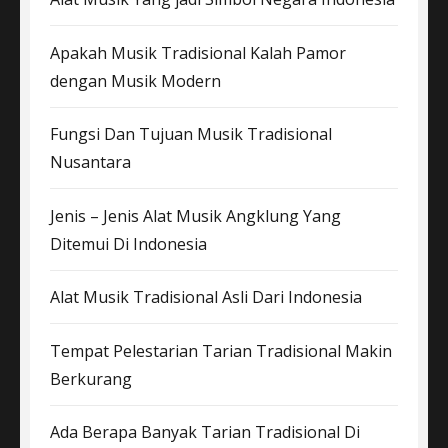
Apakah Musik Tradisional Kalah Pamor
dengan Musik Modern
Fungsi Dan Tujuan Musik Tradisional
Nusantara
Jenis – Jenis Alat Musik Angklung Yang
Ditemui Di Indonesia
Alat Musik Tradisional Asli Dari Indonesia
Tempat Pelestarian Tarian Tradisional Makin
Berkurang
Ada Berapa Banyak Tarian Tradisional Di