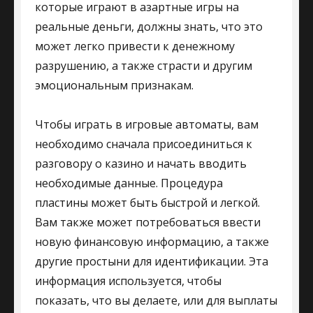
которые играют в азартные игры на
реальные деньги, должны знать, что это
может легко привести к денежному
разрушению, а также страсти и другим
эмоциональным признакам.
Чтобы играть в игровые автоматы, вам
необходимо сначала присоединиться к
разговору о казино и начать вводить
необходимые данные. Процедура
пластины может быть быстрой и легкой.
Вам также может потребоваться ввести
новую финансовую информацию, а также
другие простыни для идентификации. Эта
информация используется, чтобы
показать, что вы делаете, или для выплаты