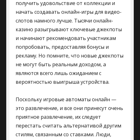
получить удовольствие от коллекции и
начать создавать онлайн-игры для видео-
слотов намного лучше. Тысячи онлайн-
казино разыгрывают ключевые джекпоты
и начинают рекомендовать участникам
попробовать, предоставляя бонусы и
рекламу. Но помните, что новые джекпоты
не могут быть реальным доходом, а
являются всего лишь ожиданием с
вероятностью выигрыша устройства.
Поскольку игровые автоматы онлайн —
это развлечение, и все они принесут очень
приятное развлечение, их следует
перестать считать альтернативой другим
стилям, связанным со ставками. Люди,