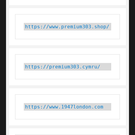
https://www.premium303.shop/
https://premium303.cymru/
https://www.1947london.com