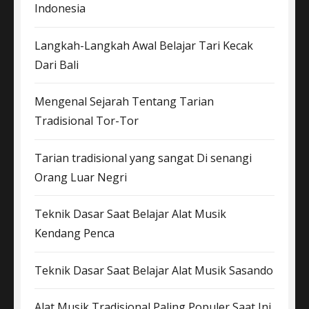
Indonesia
Langkah-Langkah Awal Belajar Tari Kecak
Dari Bali
Mengenal Sejarah Tentang Tarian
Tradisional Tor-Tor
Tarian tradisional yang sangat Di senangi
Orang Luar Negri
Teknik Dasar Saat Belajar Alat Musik
Kendang Penca
Teknik Dasar Saat Belajar Alat Musik Sasando
Alat Musik Tradisional Paling Populer Saat Ini