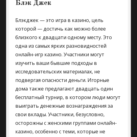
Блэк Джек
Блэкджек — это игра в казино, цель
которой — достичь как можно более
близкого к двадцати одному месту. Это
одна из самых ярких разновидностей
онлайн-игр казино. Участники могут
изучить ваши бывшие подходы в
исследовательских материалах, не
подвергая опасности деньги. Игорные
дома также предлагают двадцать один
бесплатный турнир, в котором люди могут
выиграть денежные вознаграждения за
свои вклады. Участники, безусловно,
осторожны с женскими группами онлайн-
казино, особенно с теми, которые не