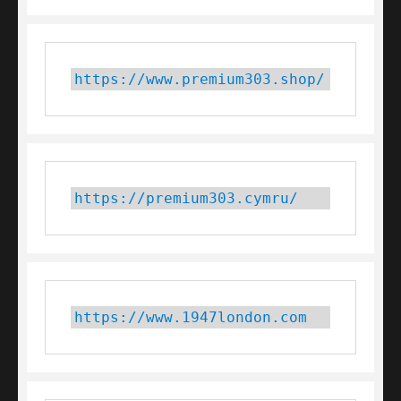
https://www.premium303.shop/
https://premium303.cymru/
https://www.1947london.com