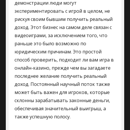
демонстрации люди могут
экспериментировать с игрой в целом, не
рискуя своим бывшим получить реальный
доход. Этот бизнес на самом деле связан с
видеоиграми, за исключением того, что
раньше это было возможно по
юридическим причинам. Это простой
способ проверить, подходит ли вам игра в
онлайн-казино, прежде чем вы загадаете
последнее желание получить реальный
доход. Постоянный научный поток также
может быть важен для игроков, которые
склонны зарабатывать законные деньги,
обеспечивая значительный выигрыш, а
также успешную полосу.