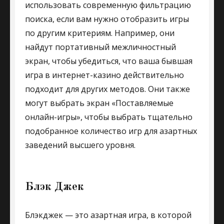
использовать современную фильтрацию
поиска, если вам нужно отобразить игры
по другим критериям. Например, они
найдут портативный межличностный
экран, чтобы убедиться, что ваша бывшая
игра в интернет-казино действительно
подходит для других методов. Они также
могут выбрать экран «Поставляемые
онлайн-игры», чтобы выбрать тщательно
подобранное количество игр для азартных
заведений высшего уровня.
Блэк Джек
Блэкджек — это азартная игра, в которой