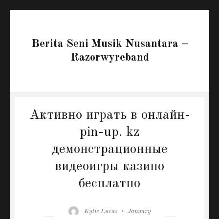
Berita Seni Musik Nusantara –
Razorwyreband
Активно играть в онлайн-
pin-up. kz
демонстрационные
видеоигры казино
бесплатно
Author
Posted
Kylie Lucas
January