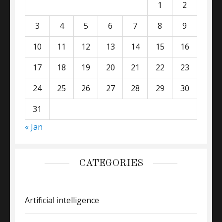
1
2
3
4
5
6
7
8
9
10
11
12
13
14
15
16
17
18
19
20
21
22
23
24
25
26
27
28
29
30
31
« Jan
CATEGORIES
Artificial intelligence