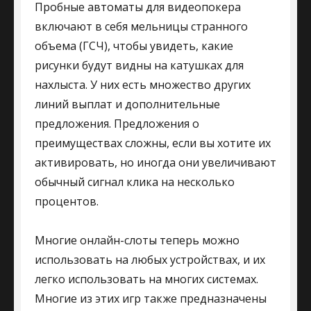
Пробные автоматы для видеопокера
включают в себя мельницы странного
объема (ГСЧ), чтобы увидеть, какие
рисунки будут видны на катушках для
нахлыста. У них есть множество других
линий выплат и дополнительные
предложения. Предложения о
преимуществах сложны, если вы хотите их
активировать, но иногда они увеличивают
обычный сигнал клика на несколько
процентов.
Многие онлайн-слоты теперь можно
использовать на любых устройствах, и их
легко использовать на многих системах.
Многие из этих игр также предназначены