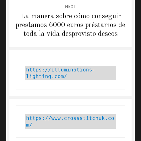
NEXT
Next
La manera sobre cómo conseguir
post:
prestamos 6000 euros préstamos de
toda la vida desprovisto deseos
https://illuminations-
lighting.com/
https://www.crossstitchuk.co
m/ 