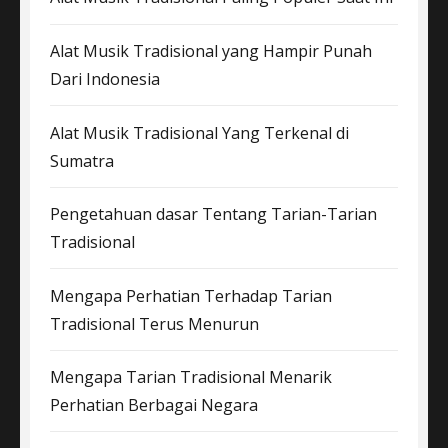
Alat Musik Tradisional yang Hampir Punah
Dari Indonesia
Alat Musik Tradisional Yang Terkenal di
Sumatra
Pengetahuan dasar Tentang Tarian-Tarian
Tradisional
Mengapa Perhatian Terhadap Tarian
Tradisional Terus Menurun
Mengapa Tarian Tradisional Menarik
Perhatian Berbagai Negara