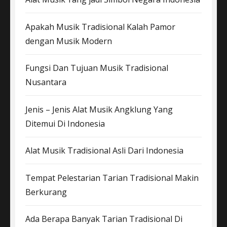
Apakah Musik Tradisional Kalah Pamor
dengan Musik Modern
Fungsi Dan Tujuan Musik Tradisional
Nusantara
Jenis – Jenis Alat Musik Angklung Yang
Ditemui Di Indonesia
Alat Musik Tradisional Asli Dari Indonesia
Tempat Pelestarian Tarian Tradisional Makin
Berkurang
Ada Berapa Banyak Tarian Tradisional Di