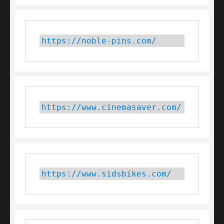
https://noble-pins.com/
https://www.cinemasaver.com/
https://www.sidsbikes.com/