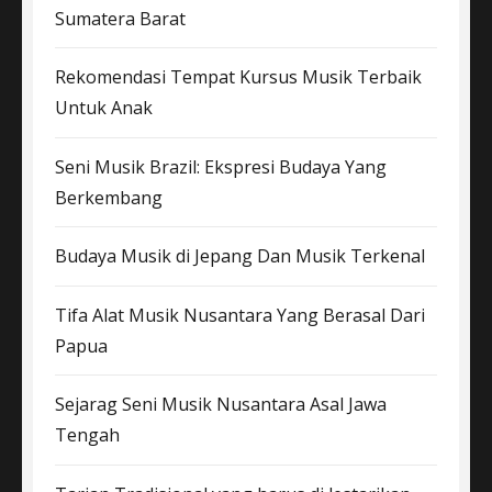
Sumatera Barat
Rekomendasi Tempat Kursus Musik Terbaik
Untuk Anak
Seni Musik Brazil: Ekspresi Budaya Yang
Berkembang
Budaya Musik di Jepang Dan Musik Terkenal
Tifa Alat Musik Nusantara Yang Berasal Dari
Papua
Sejarag Seni Musik Nusantara Asal Jawa
Tengah