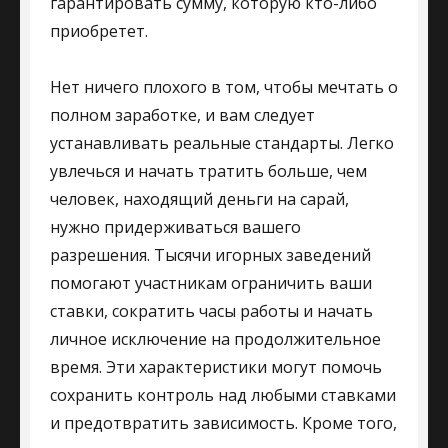
гарантировать сумму, которую кто-либо
приобретет.
Нет ничего плохого в том, чтобы мечтать о
полном заработке, и вам следует
устанавливать реальные стандарты. Легко
увлечься и начать тратить больше, чем
человек, находящий деньги на сарай,
нужно придерживаться вашего
разрешения. Тысячи игорных заведений
помогают участникам ограничить ваши
ставки, сократить часы работы и начать
личное исключение на продолжительное
время. Эти характеристики могут помочь
сохранить контроль над любыми ставками
и предотвратить зависимость. Кроме того,