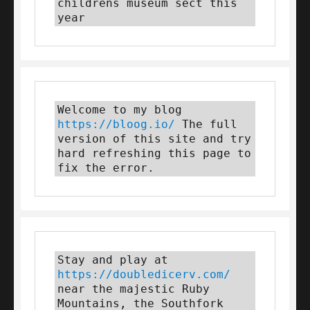
childrens museum sect this 
year
Welcome to my blog 
https://bloog.io/
 The full 
version of this site and try 
hard refreshing this page to 
fix the error.
Stay and play at 
https://doubledicerv.com/
near the majestic Ruby 
Mountains, the Southfork 