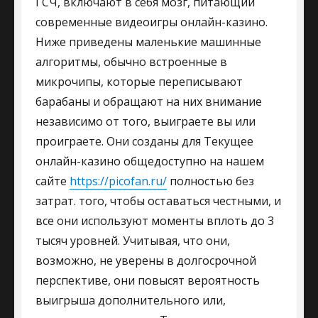
ГСЧ, включают в себя мозг, питающий
современные видеоигры онлайн-казино.
Ниже приведены маленькие машинные
алгоритмы, обычно встроенные в
микрочипы, которые переписывают
барабаны и обращают на них внимание
независимо от того, выиграете вы или
проиграете. Они созданы для Текущее
онлайн-казино общедоступно на нашем
сайте
https://picofan.ru/
полностью без
затрат. того, чтобы оставаться честными, и
все они используют моменты вплоть до 3
тысяч уровней. Учитывая, что они,
возможно, не уверены в долгосрочной
перспективе, они повысят вероятность
выигрыша дополнительного или,