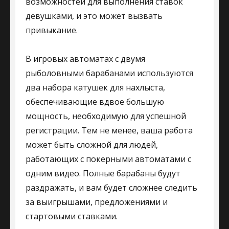
возможностей для выполнения ставок
девушками, и это может вызвать
привыкание.
В игровых автоматах с двумя
рыболовными барабанами используются
два набора катушек для нахлыста,
обеспечивающие вдвое большую
мощность, необходимую для успешной
регистрации. Тем не менее, ваша работа
может быть сложной для людей,
работающих с покерными автоматами с
одним видео. Полные барабаны будут
раздражать, и вам будет сложнее следить
за выигрышами, предложениями и
стартовыми ставками.