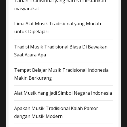
Tarian Tradisional yang harus di lestarikan
masyarakat
Lima Alat Musik Tradisional yang Mudah
untuk Dipelajari
Tradisi Musik Tradisional Biasa Di Bawakan
Saat Acara Apa
Tempat Belajar Musik Tradisional Indonesia
Makin Berkurang
Alat Musik Yang jadi Simbol Negara Indonesia
Apakah Musik Tradisional Kalah Pamor
dengan Musik Modern