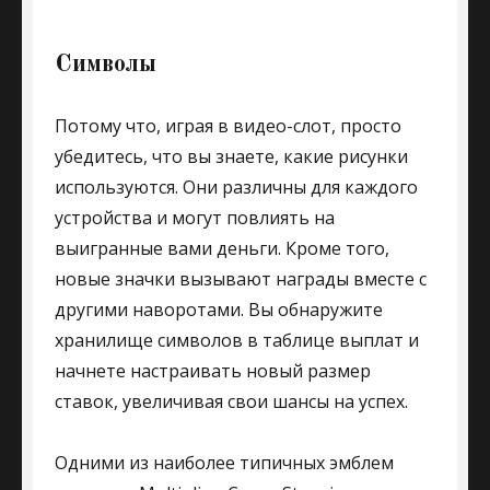
Символы
Потому что, играя в видео-слот, просто
убедитесь, что вы знаете, какие рисунки
используются. Они различны для каждого
устройства и могут повлиять на
выигранные вами деньги. Кроме того,
новые значки вызывают награды вместе с
другими наворотами. Вы обнаружите
хранилище символов в таблице выплат и
начнете настраивать новый размер
ставок, увеличивая свои шансы на успех.
Одними из наиболее типичных эмблем