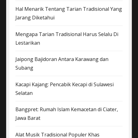
Hal Menarik Tentang Tarian Tradisional Yang
Jarang Diketahui
Mengapa Tarian Tradisional Harus Selalu Di
Lestarikan
Jaipong Bajidoran Antara Karawang dan
Subang
Kacapi Kajang: Pencabik Kecapi di Sulawesi
Selatan
Bangpret: Rumah Islam Kemacetan di Ciater,
Jawa Barat
Alat Musik Tradisional Populer Khas