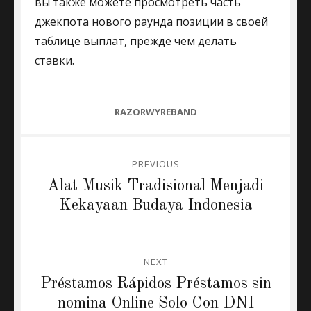
вы также можете просмотреть часть
джекпота нового раунда позиции в своей
таблице выплат, прежде чем делать
ставки.
CATEGORIES
RAZORWYREBAND
Post
PREVIOUS
navigation
Previous
Alat Musik Tradisional Menjadi
post:
Kekayaan Budaya Indonesia
NEXT
Next
Préstamos Rápidos Préstamos sin
post:
nomina Online Solo Con DNI