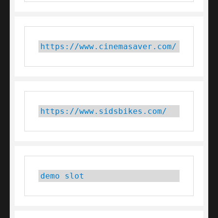
https://www.cinemasaver.com/
https://www.sidsbikes.com/
demo slot