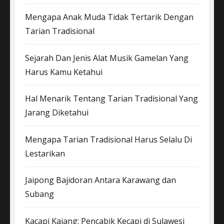
Mengapa Anak Muda Tidak Tertarik Dengan
Tarian Tradisional
Sejarah Dan Jenis Alat Musik Gamelan Yang
Harus Kamu Ketahui
Hal Menarik Tentang Tarian Tradisional Yang
Jarang Diketahui
Mengapa Tarian Tradisional Harus Selalu Di
Lestarikan
Jaipong Bajidoran Antara Karawang dan
Subang
Kacapi Kajang: Pencabik Kecapi di Sulawesi