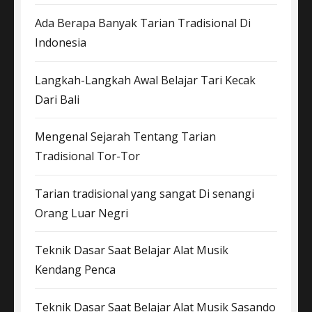
Ada Berapa Banyak Tarian Tradisional Di
Indonesia
Langkah-Langkah Awal Belajar Tari Kecak
Dari Bali
Mengenal Sejarah Tentang Tarian
Tradisional Tor-Tor
Tarian tradisional yang sangat Di senangi
Orang Luar Negri
Teknik Dasar Saat Belajar Alat Musik
Kendang Penca
Teknik Dasar Saat Belajar Alat Musik Sasando