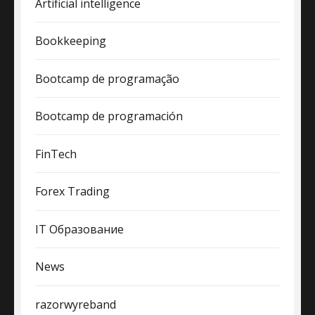
Artificial intelligence
Bookkeeping
Bootcamp de programação
Bootcamp de programación
FinTech
Forex Trading
IT Образование
News
razorwyreband