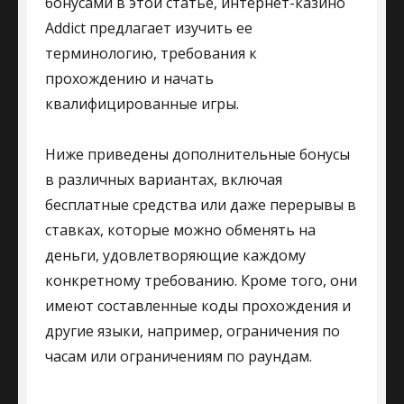
бонусами в этой статье, интернет-казино
Addict предлагает изучить ее
терминологию, требования к
прохождению и начать
квалифицированные игры.
Ниже приведены дополнительные бонусы
в различных вариантах, включая
бесплатные средства или даже перерывы в
ставках, которые можно обменять на
деньги, удовлетворяющие каждому
конкретному требованию. Кроме того, они
имеют составленные коды прохождения и
другие языки, например, ограничения по
часам или ограничениям по раундам.