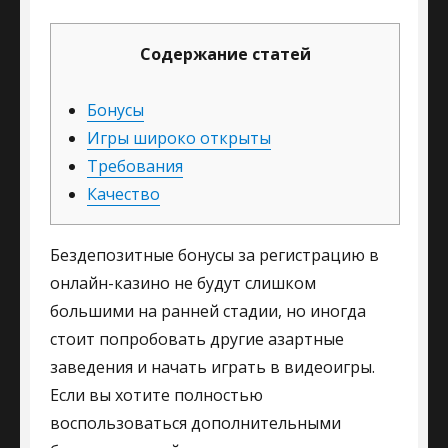
Содержание статей
Бонусы
Игры широко открыты
Требования
Качество
Бездепозитные бонусы за регистрацию в
онлайн-казино не будут слишком
большими на ранней стадии, но иногда
стоит попробовать другие азартные
заведения и начать играть в видеоигры.
Если вы хотите полностью
воспользоваться дополнительными