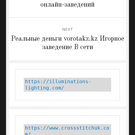
онлайн-заведений
NEXT
Next
Реальные деньги vorotakz.kz Игорное
post:
заведение В сети
https://illuminations-
lighting.com/
https://www.crossstitchuk.co
m/ 