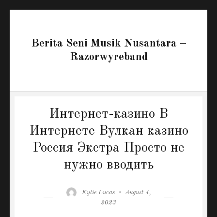
Berita Seni Musik Nusantara –
Razorwyreband
Интернет-казино В
Интернете Вулкан казино
Россия Экстра Просто не
нужно вводить
Author
Posted
Kylie Lucas
August 4,
on
2023