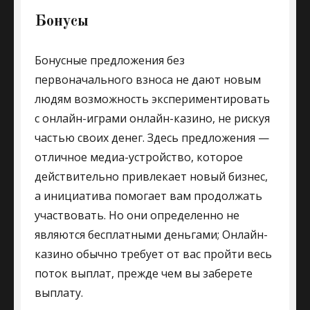
Бонусы
Бонусные предложения без
первоначального взноса не дают новым
людям возможность экспериментировать
с онлайн-играми онлайн-казино, не рискуя
частью своих денег. Здесь предложения —
отличное медиа-устройство, которое
действительно привлекает новый бизнес,
а инициатива помогает вам продолжать
участвовать. Но они определенно не
являются бесплатными деньгами; Онлайн-
казино обычно требует от вас пройти весь
поток выплат, прежде чем вы заберете
выплату.