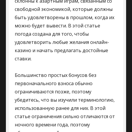
склонны к азартным играм, связанным со
свободной экономикой, которые должны
быть удовлетворены в прошлом, когда их
можно будет вывести. В этой статье
погода создана для того, чтобы
удовлетворить любые желания онлайн-
казино и начать предлагать достойные
ставки.
Большинство простых бонусов без
первоначального взноса обычно
ограничиваются позже, поэтому
убедитесь, что вы изучили терминологию,
использованную ранее для них. В этой
статье ограничения сильно отличаются от
ночного времени года, поэтому