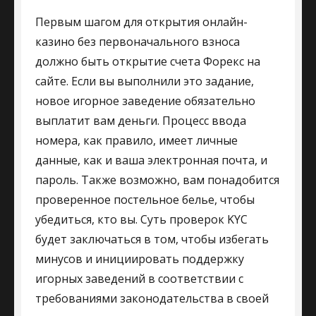
Первым шагом для открытия онлайн-
казино без первоначального взноса
должно быть открытие счета Форекс на
сайте. Если вы выполнили это задание,
новое игорное заведение обязательно
выплатит вам деньги. Процесс ввода
номера, как правило, имеет личные
данные, как и ваша электронная почта, и
пароль. Также возможно, вам понадобится
проверенное постельное белье, чтобы
убедиться, кто вы. Суть проверок KYC
будет заключаться в том, чтобы избегать
минусов и инициировать поддержку
игорных заведений в соответствии с
требованиями законодательства в своей