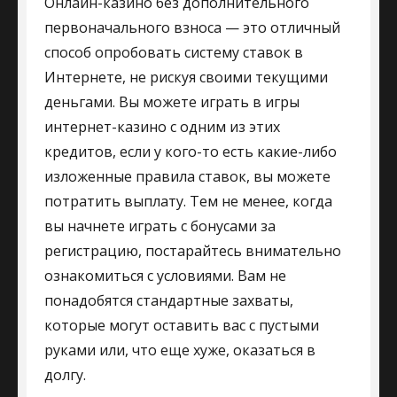
Онлайн-казино без дополнительного
первоначального взноса — это отличный
способ опробовать систему ставок в
Интернете, не рискуя своими текущими
деньгами. Вы можете играть в игры
интернет-казино с одним из этих
кредитов, если у кого-то есть какие-либо
изложенные правила ставок, вы можете
потратить выплату. Тем не менее, когда
вы начнете играть с бонусами за
регистрацию, постарайтесь внимательно
ознакомиться с условиями. Вам не
понадобятся стандартные захваты,
которые могут оставить вас с пустыми
руками или, что еще хуже, оказаться в
долгу.