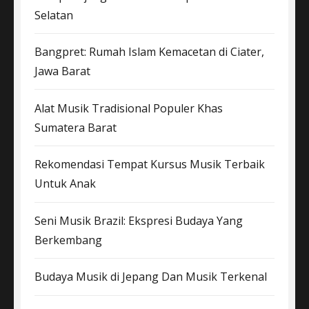
Selatan
Bangpret: Rumah Islam Kemacetan di Ciater,
Jawa Barat
Alat Musik Tradisional Populer Khas
Sumatera Barat
Rekomendasi Tempat Kursus Musik Terbaik
Untuk Anak
Seni Musik Brazil: Ekspresi Budaya Yang
Berkembang
Budaya Musik di Jepang Dan Musik Terkenal