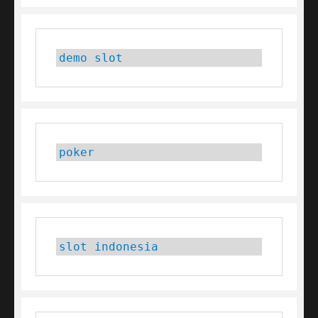
demo slot
poker
slot indonesia