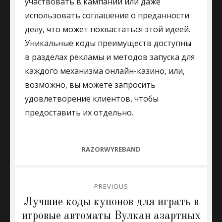
участвовать в кампании или даже
использовать соглашение о преданности
делу, что может похвастаться этой идеей.
Уникальные коды преимуществ доступны
в разделах рекламы и методов запуска для
каждого механизма онлайн-казино, или,
возможно, вы можете запросить
удовлетворение клиентов, чтобы
предоставить их отдельно.
CATEGORIES
RAZORWYREBAND
Post
PREVIOUS
navigation
Previous
Лучшие коды купонов для играть в
post:
игровые автоматы Вулкан азартных