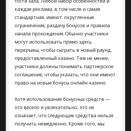
гости зала. Любой набор особенностей и
каждая реклама, в том числе и самая
стандартная, имеют: округленные
ограничения, раздачу бонусов и правила
начала прохождения. Обычно участники
могут использовать прямо здесь
перерывы, чтобы сыграть в новый раунд,
предоставленный казино. Тем не менее,
участники должны понимать партнерское
соглашение, чтобы указать, что они имеют
право на новые бонусы онлайн-казино.
Хотя использование бонусных средств —
это весело и увлекательно, это не
означает, что следующие средства нельзя
получить немедленно. Кроме того, мы