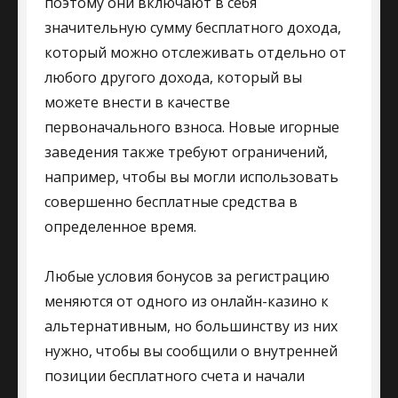
поэтому они включают в себя
значительную сумму бесплатного дохода,
который можно отслеживать отдельно от
любого другого дохода, который вы
можете внести в качестве
первоначального взноса. Новые игорные
заведения также требуют ограничений,
например, чтобы вы могли использовать
совершенно бесплатные средства в
определенное время.
Любые условия бонусов за регистрацию
меняются от одного из онлайн-казино к
альтернативным, но большинству из них
нужно, чтобы вы сообщили о внутренней
позиции бесплатного счета и начали