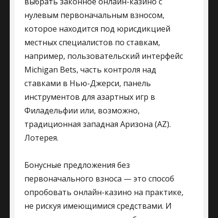
выбрать законное онлайн-казино с
нулевым первоначальным взносом,
которое находится под юрисдикцией
местных специалистов по ставкам,
например, пользовательский интерфейс
Michigan Bets, часть контроля над
ставками в Нью-Джерси, панель
инструментов для азартных игр в
Филадельфии или, возможно,
традиционная западная Аризона (AZ).
Лотерея.
Бонусные предложения без
первоначального взноса — это способ
опробовать онлайн-казино на практике,
не рискуя имеющимися средствами. И