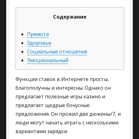
Содержание
Прямота
Здоровье
Социальные отношения
Эмоциональный
Функции ставок в Интернете просты,
благополучны и интересны. Однако он
предлагает полезные игры казино и
предлагает щедрые бонусные
предложения. Он прожил две дюжины/7, и
люди могут начать играть с несколькими
вариантами зарядки.