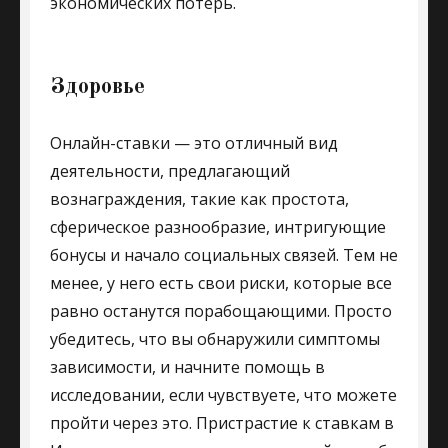
экономических потерь.
Здоровье
Онлайн-ставки — это отличный вид
деятельности, предлагающий
вознаграждения, такие как простота,
сферическое разнообразие, интригующие
бонусы и начало социальных связей. Тем не
менее, у него есть свои риски, которые все
равно останутся порабощающими. Просто
убедитесь, что вы обнаружили симптомы
зависимости, и начните помощь в
исследовании, если чувствуете, что можете
пройти через это. Пристрастие к ставкам в