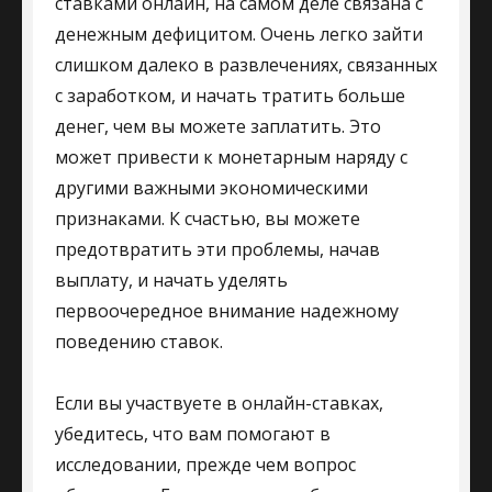
ставками онлайн, на самом деле связана с
денежным дефицитом. Очень легко зайти
слишком далеко в развлечениях, связанных
с заработком, и начать тратить больше
денег, чем вы можете заплатить. Это
может привести к монетарным наряду с
другими важными экономическими
признаками. К счастью, вы можете
предотвратить эти проблемы, начав
выплату, и начать уделять
первоочередное внимание надежному
поведению ставок.
Если вы участвуете в онлайн-ставках,
убедитесь, что вам помогают в
исследовании, прежде чем вопрос