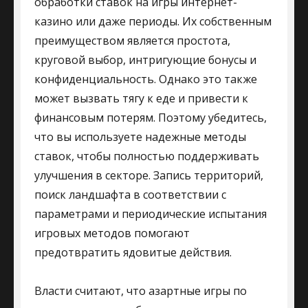
обработки ставок на игры интернет-
казино или даже периоды. Их собственным
преимуществом является простота,
круговой выбор, интригующие бонусы и
конфиденциальность. Однако это также
может вызвать тягу к еде и привести к
финансовым потерям. Поэтому убедитесь,
что вы используете надежные методы
ставок, чтобы полностью поддерживать
улучшения в секторе. Запись территорий,
поиск ландшафта в соответствии с
параметрами и периодические испытания
игровых методов помогают
предотвратить ядовитые действия.
Власти считают, что азартные игры по