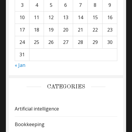
3
4
5
6
7
8
9
10
11
12
13
14
15
16
17
18
19
20
21
22
23
24
25
26
27
28
29
30
31
« Jan
CATEGORIES
Artificial intelligence
Bookkeeping