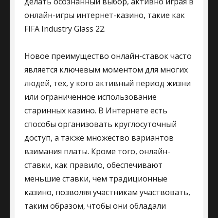
делать осознанный выбор, активно играя в
онлайн-игры интернет-казино, такие как
FIFA Industry Glass 22.
Новое преимущество онлайн-ставок часто
является ключевым моментом для многих
людей, тех, у кого активный период жизни
или ограниченное использование
старинных казино. В Интернете есть
способы организовать круглосуточный
доступ, а также множество вариантов
взимания платы. Кроме того, онлайн-
ставки, как правило, обеспечивают
меньшие ставки, чем традиционные
казино, позволяя участникам участвовать,
таким образом, чтобы они обладали