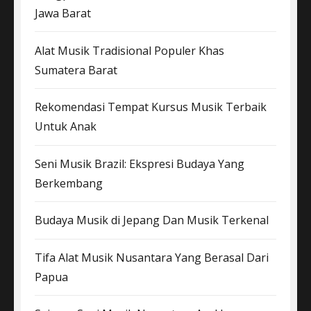
Jawa Barat
Alat Musik Tradisional Populer Khas
Sumatera Barat
Rekomendasi Tempat Kursus Musik Terbaik
Untuk Anak
Seni Musik Brazil: Ekspresi Budaya Yang
Berkembang
Budaya Musik di Jepang Dan Musik Terkenal
Tifa Alat Musik Nusantara Yang Berasal Dari
Papua