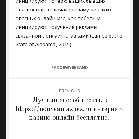
инициируют потерю ваших бывших
опасностей, включая рекламу не таких
опасных онлайн-игр, как побеги, и
инициируют получение рекламы,
связанной с онлайн-ставками (Lambe et the
State of Alabama., 2015).
CATEGORIES
RAZORWYREBAND
Post
PREVIOUS
navigation
Previous
Лучший способ играть в
post:
https://nouveaulashes.ru интернет-
казино онлайн бесплатно.