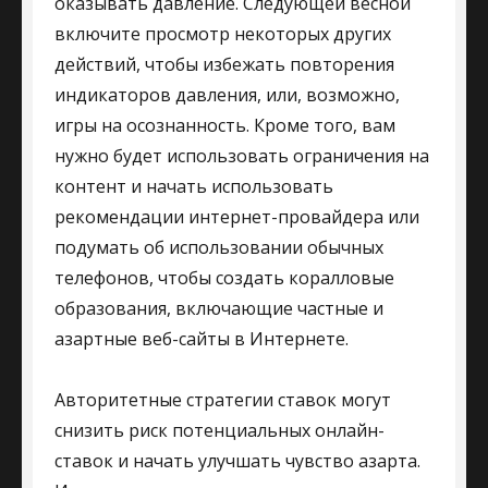
оказывать давление. Следующей весной
включите просмотр некоторых других
действий, чтобы избежать повторения
индикаторов давления, или, возможно,
игры на осознанность. Кроме того, вам
нужно будет использовать ограничения на
контент и начать использовать
рекомендации интернет-провайдера или
подумать об использовании обычных
телефонов, чтобы создать коралловые
образования, включающие частные и
азартные веб-сайты в Интернете.
Авторитетные стратегии ставок могут
снизить риск потенциальных онлайн-
ставок и начать улучшать чувство азарта.