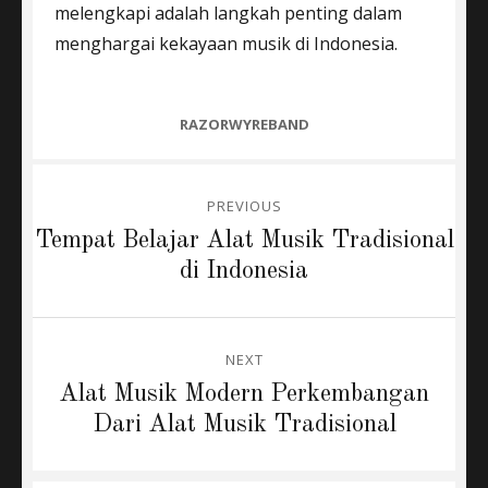
melengkapi adalah langkah penting dalam
menghargai kekayaan musik di Indonesia.
CATEGORIES
RAZORWYREBAND
Post
PREVIOUS
navigation
Previous
Tempat Belajar Alat Musik Tradisional
post:
di Indonesia
NEXT
Next
Alat Musik Modern Perkembangan
post:
Dari Alat Musik Tradisional