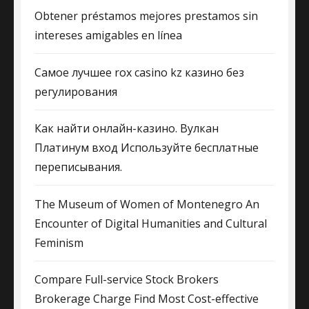
Obtener préstamos mejores prestamos sin
intereses amigables en línea
Самое лучшее rox casino kz казино без
регулирования
Как найти онлайн-казино. Вулкан
Платинум вход Используйте бесплатные
переписывания.
The Museum of Women of Montenegro An
Encounter of Digital Humanities and Cultural
Feminism
Compare Full-service Stock Brokers
Brokerage Charge Find Most Cost-effective