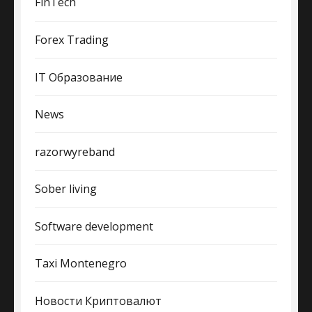
FinTech
Forex Trading
IT Образование
News
razorwyreband
Sober living
Software development
Taxi Montenegro
Новости Криптовалют