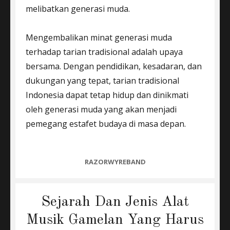
melibatkan generasi muda.
Mengembalikan minat generasi muda
terhadap tarian tradisional adalah upaya
bersama. Dengan pendidikan, kesadaran, dan
dukungan yang tepat, tarian tradisional
Indonesia dapat tetap hidup dan dinikmati
oleh generasi muda yang akan menjadi
pemegang estafet budaya di masa depan.
CATEGORIES
RAZORWYREBAND
Sejarah Dan Jenis Alat
Musik Gamelan Yang Harus