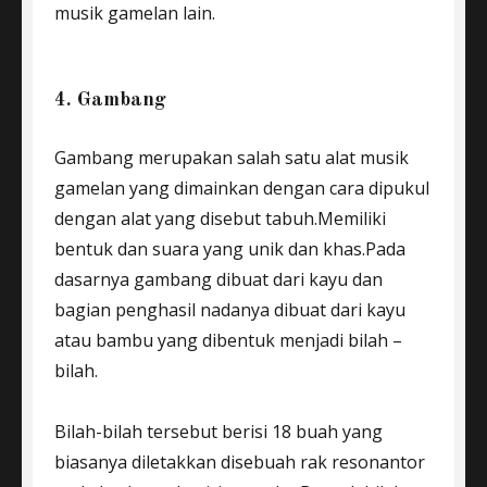
musik gamelan lain.
4. Gambang
Gambang merupakan salah satu alat musik
gamelan yang dimainkan dengan cara dipukul
dengan alat yang disebut tabuh.Memiliki
bentuk dan suara yang unik dan khas.Pada
dasarnya gambang dibuat dari kayu dan
bagian penghasil nadanya dibuat dari kayu
atau bambu yang dibentuk menjadi bilah –
bilah.
Bilah-bilah tersebut berisi 18 buah yang
biasanya diletakkan disebuah rak resonantor