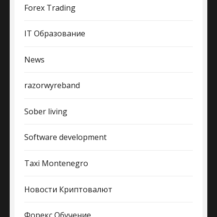
Forex Trading
IT Образование
News
razorwyreband
Sober living
Software development
Taxi Montenegro
Новости Криптовалют
Форекс Обучение