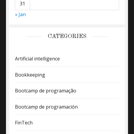
31
« Jan
CATEGORIES
Artificial intelligence
Bookkeeping
Bootcamp de programação
Bootcamp de programación
FinTech