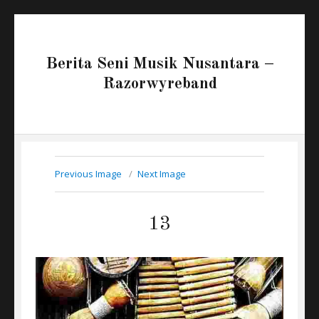
Berita Seni Musik Nusantara –
Razorwyreband
Previous Image
Next Image
13